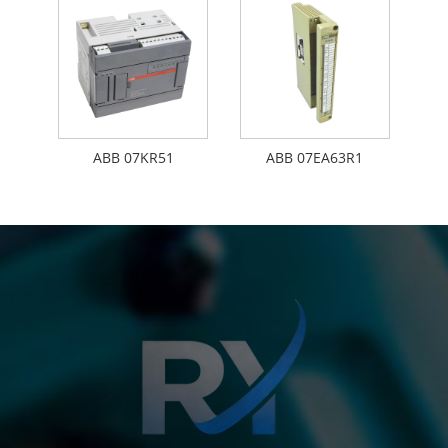
ABB 07KR51
ABB 07EA63R1