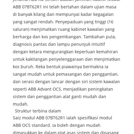
ABB 07BT62R1 ini telah bertahan dalam ujian masa
di banyak kilang dan mempunyai kadar kegagalan
yang sangat rendah. Penyepaduan yang tinggi (16
saluran) menjimatkan ruang kabinet kawalan yang
berharga dan kos pengembangan. Tambahan pula,
diagnosis pantas dan lampu penunjuk intuitif
dengan ketara mengurangkan keperluan kemahiran
untuk kakitangan penyelenggaraan dan menjimatkan
kos buruh. Reka bentuk piawainya bermakna ia
sangat mudah untuk pemasangan dan penggantian,
dan serasi dengan lancar dengan siri sistem kawalan
seperti ABB Advant OCS, menjadikan peningkatan
sistem dan penggantian alat ganti mudah dan
mudah.
Struktur terbina dalam
Saiz modul ABB 07BT62R1 ialah spesifikasi modul
ABB OCS standard. Ia boleh dengan mudah
dimasukkan ke dalam plat asas sistem dan dipasang