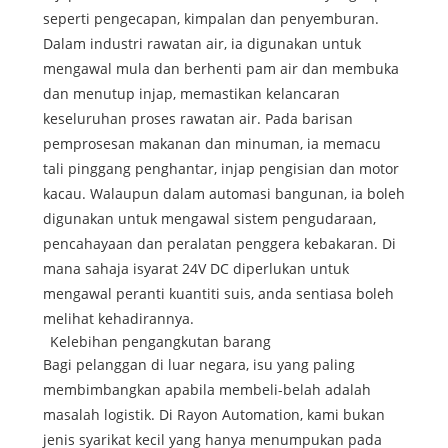
seperti pengecapan, kimpalan dan penyemburan.
Dalam industri rawatan air, ia digunakan untuk
mengawal mula dan berhenti pam air dan membuka
dan menutup injap, memastikan kelancaran
keseluruhan proses rawatan air. Pada barisan
pemprosesan makanan dan minuman, ia memacu
tali pinggang penghantar, injap pengisian dan motor
kacau. Walaupun dalam automasi bangunan, ia boleh
digunakan untuk mengawal sistem pengudaraan,
pencahayaan dan peralatan penggera kebakaran. Di
mana sahaja isyarat 24V DC diperlukan untuk
mengawal peranti kuantiti suis, anda sentiasa boleh
melihat kehadirannya.
Kelebihan pengangkutan barang
Bagi pelanggan di luar negara, isu yang paling
membimbangkan apabila membeli-belah adalah
masalah logistik. Di Rayon Automation, kami bukan
jenis syarikat kecil yang hanya menumpukan pada