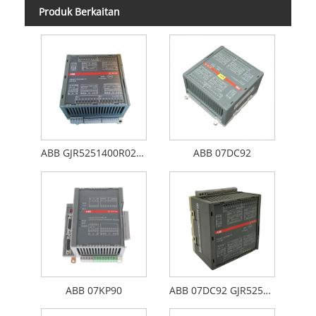
Produk Berkaitan
ABB GJR5251400R0202 07DC91
ABB 07DC92
ABB 07KP90
ABB 07DC92 GJR5252200R0101