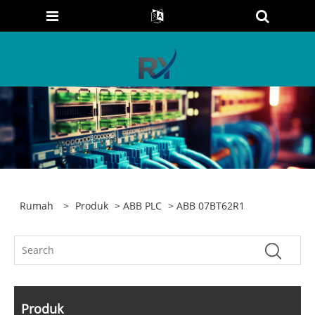
Rumah
>
Produk
>
ABB PLC
> ABB 07BT62R1
Produk