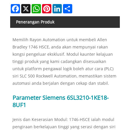
Facebook
X
WhatsApp
Pinterest
LinkedIn
Share
Penerangan Produk
Memilih Rayon Automation untuk membeli Allen
Bradley 1746 HSCE, anda akan mempunyai rakan
kongsi pengeluar eksklusif. Modul kaunter kelajuan
tinggi produk yang kami cadangkan disesuaikan
untuk platform pengawal logik boleh atur cara (PLC)
siri SLC 500 Rockwell Automation, memastikan sistem
automasi anda berjalan dengan cekap dan stabil.
Parameter Siemens 6SL3210-1KE18-
8UF1
Jenis dan Keserasian Modul: 1746-HSCE ialah modul
pengiraan berkelajuan tinggi yang serasi dengan siri