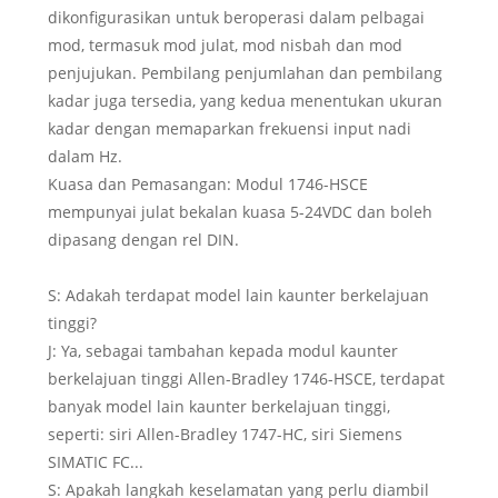
dikonfigurasikan untuk beroperasi dalam pelbagai
mod, termasuk mod julat, mod nisbah dan mod
penjujukan. Pembilang penjumlahan dan pembilang
kadar juga tersedia, yang kedua menentukan ukuran
kadar dengan memaparkan frekuensi input nadi
dalam Hz.
Kuasa dan Pemasangan: Modul 1746-HSCE
mempunyai julat bekalan kuasa 5-24VDC dan boleh
dipasang dengan rel DIN.
S: Adakah terdapat model lain kaunter berkelajuan
tinggi?
J: Ya, sebagai tambahan kepada modul kaunter
berkelajuan tinggi Allen-Bradley 1746-HSCE, terdapat
banyak model lain kaunter berkelajuan tinggi,
seperti: siri Allen-Bradley 1747-HC, siri Siemens
SIMATIC FC...
S: Apakah langkah keselamatan yang perlu diambil