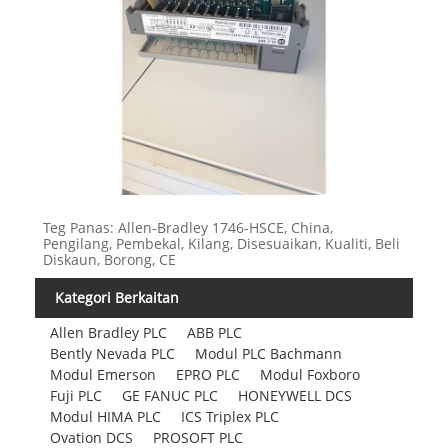
Teg Panas: Allen-Bradley 1746-HSCE, China,
Pengilang, Pembekal, Kilang, Disesuaikan, Kualiti, Beli
Diskaun, Borong, CE
Kategori Berkaitan
Allen Bradley PLC
ABB PLC
Bently Nevada PLC
Modul PLC Bachmann
Modul Emerson
EPRO PLC
Modul Foxboro
Fuji PLC
GE FANUC PLC
HONEYWELL DCS
Modul HIMA PLC
ICS Triplex PLC
Ovation DCS
PROSOFT PLC