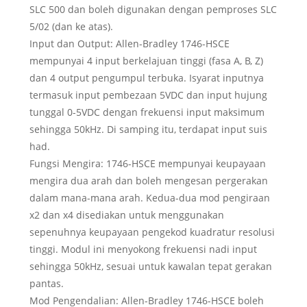
SLC 500 dan boleh digunakan dengan pemproses SLC
5/02 (dan ke atas).
Input dan Output: Allen-Bradley 1746-HSCE
mempunyai 4 input berkelajuan tinggi (fasa A, B, Z)
dan 4 output pengumpul terbuka. Isyarat inputnya
termasuk input pembezaan 5VDC dan input hujung
tunggal 0-5VDC dengan frekuensi input maksimum
sehingga 50kHz. Di samping itu, terdapat input suis
had.
Fungsi Mengira: 1746-HSCE mempunyai keupayaan
mengira dua arah dan boleh mengesan pergerakan
dalam mana-mana arah. Kedua-dua mod pengiraan
x2 dan x4 disediakan untuk menggunakan
sepenuhnya keupayaan pengekod kuadratur resolusi
tinggi. Modul ini menyokong frekuensi nadi input
sehingga 50kHz, sesuai untuk kawalan tepat gerakan
pantas.
Mod Pengendalian: Allen-Bradley 1746-HSCE boleh