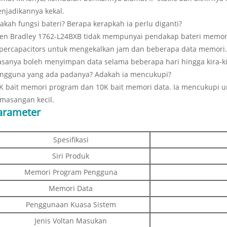
njadikannya kekal.
akah fungsi bateri? Berapa kerapkah ia perlu diganti?
len Bradley 1762-L24BXB tidak mempunyai pendakap bateri memori
percapacitors untuk mengekalkan jam dan beberapa data memori. 
asanya boleh menyimpan data selama beberapa hari hingga kira-
ngguna yang ada padanya? Adakah ia mencukupi?
K bait memori program dan 10K bait memori data. Ia mencukupi un
masangan kecil.
arameter
Spesifikasi
Siri Produk
Memori Program Pengguna
Memori Data
Penggunaan Kuasa Sistem
Jenis Voltan Masukan