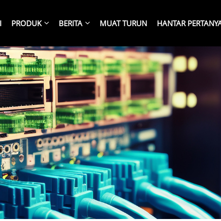
I
PRODUK
BERITA
MUAT TURUN
HANTAR PERTANY