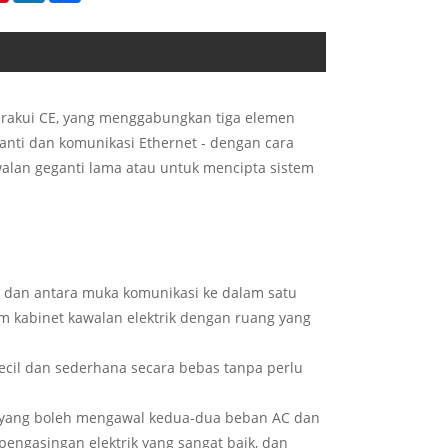
rakui CE, yang menggabungkan tiga elemen
ganti dan komunikasi Ethernet - dengan cara
awalan geganti lama atau untuk mencipta sistem
I/O dan antara muka komunikasi ke dalam satu
m kabinet kawalan elektrik dengan ruang yang
ecil dan sederhana secara bebas tanpa perlu
), yang boleh mengawal kedua-dua beban AC dan
engasingan elektrik yang sangat baik, dan