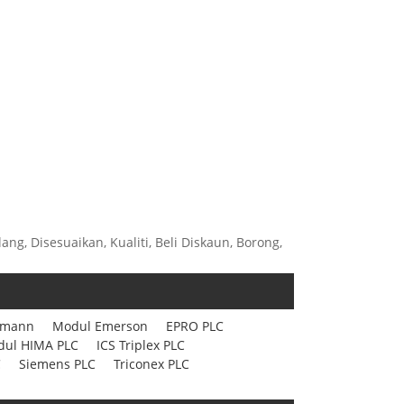
ang, Disesuaikan, Kualiti, Beli Diskaun, Borong,
hmann
Modul Emerson
EPRO PLC
ul HIMA PLC
ICS Triplex PLC
C
Siemens PLC
Triconex PLC