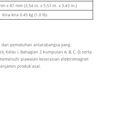
 x 87 mm (3.54 in. x 5.51 in. x 3.43 in.)
Kira-kira 0.45 kg (1.0 lb)
an dan pematuhan antarabangsa yang
 Kelas I, Bahagian 2 Kumpulan A, B, C, D, serta
 memenuhi piawaian keserasian elektromagnet
enjamin produk asal.