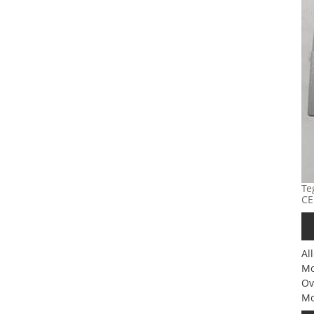
Te
CE
Al
Mo
Ov
Mo