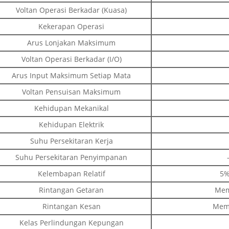
Voltan Operasi Berkadar (Kuasa)
Kekerapan Operasi
Arus Lonjakan Maksimum
Voltan Operasi Berkadar (I/O)
Arus Input Maksimum Setiap Mata
Voltan Pensuisan Maksimum
Kehidupan Mekanikal
Kehidupan Elektrik
Suhu Persekitaran Kerja
Suhu Persekitaran Penyimpanan
Kelembapan Relatif
5%
Rintangan Getaran
Mem
Rintangan Kesan
Mema
Kelas Perlindungan Kepungan