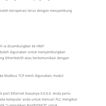
n boleh beroperasi terus dengan menyambung
ah ia disambungkan ke HMI?
dan boleh digunakan untuk menyambungkan
ong EtherNet/IP, atau berkomunikasi dengan
Jika Modbus TCP mesti digunakan, modul
k port Ethernet biasanya 0.0.0.0. Anda perlu
pada komputer anda untuk mencari PLC mengikut
 klik "Lumpuhkan BootP/DHCP" untuk