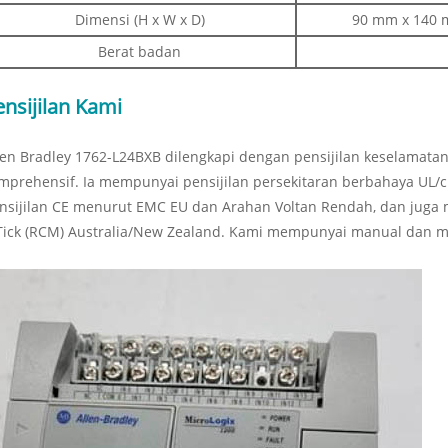
Dimensi (H x W x D)
90 mm x 140 mm
Berat badan
ensijilan Kami
len Bradley 1762-L24BXB dilengkapi dengan pensijilan keselamat
mprehensif. Ia mempunyai pensijilan persekitaran berbahaya UL/cUL
nsijilan CE menurut EMC EU dan Arahan Voltan Rendah, dan juga
Tick (RCM) Australia/New Zealand. Kami mempunyai manual dan m