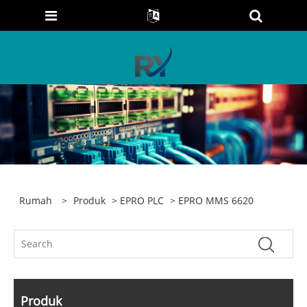
Rumah
>
Produk
>
EPRO PLC
> EPRO MMS 6620
Produk