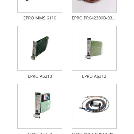
EPRO MMS 6110
EPRO PR642300B-030-CN CON021
EPRO A6210
EPRO A6312