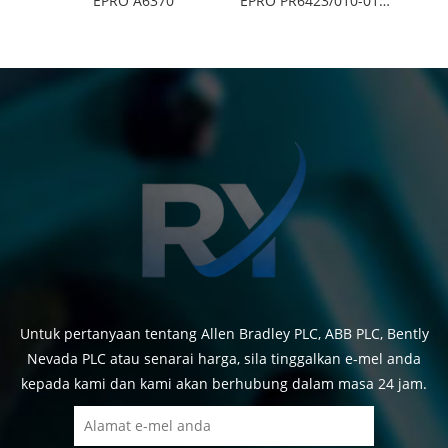
EPRO A6370
EPRO PR6423/010-010 CON021
Untuk pertanyaan tentang Allen Bradley PLC, ABB PLC, Bently
Nevada PLC atau senarai harga, sila tinggalkan e-mel anda
kepada kami dan kami akan berhubung dalam masa 24 jam.