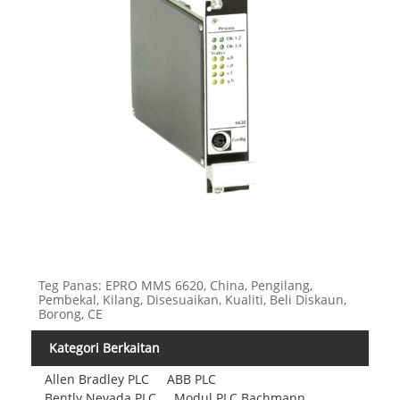
Teg Panas: EPRO MMS 6620, China, Pengilang,
Pembekal, Kilang, Disesuaikan, Kualiti, Beli Diskaun,
Borong, CE
Kategori Berkaitan
Allen Bradley PLC
ABB PLC
Bently Nevada PLC
Modul PLC Bachmann