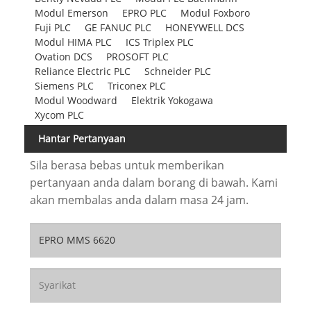
Modul Emerson
EPRO PLC
Modul Foxboro
Fuji PLC
GE FANUC PLC
HONEYWELL DCS
Modul HIMA PLC
ICS Triplex PLC
Ovation DCS
PROSOFT PLC
Reliance Electric PLC
Schneider PLC
Siemens PLC
Triconex PLC
Modul Woodward
Elektrik Yokogawa
Xycom PLC
Hantar Pertanyaan
Sila berasa bebas untuk memberikan
pertanyaan anda dalam borang di bawah. Kami
akan membalas anda dalam masa 24 jam.