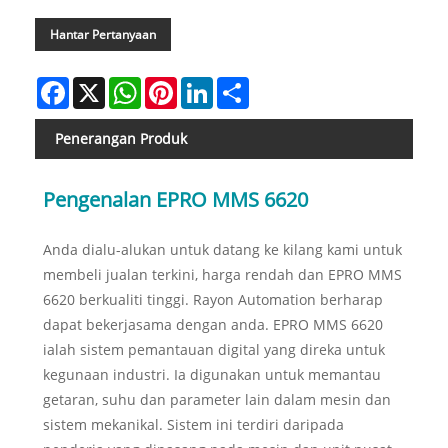
Hantar Pertanyaan
Facebook
X
WhatsApp
Pinterest
LinkedIn
Share
Penerangan Produk
Pengenalan EPRO MMS 6620
Anda dialu-alukan untuk datang ke kilang kami untuk
membeli jualan terkini, harga rendah dan EPRO MMS
6620 berkualiti tinggi. Rayon Automation berharap
dapat bekerjasama dengan anda. EPRO MMS 6620
ialah sistem pemantauan digital yang direka untuk
kegunaan industri. Ia digunakan untuk memantau
getaran, suhu dan parameter lain dalam mesin dan
sistem mekanikal. Sistem ini terdiri daripada