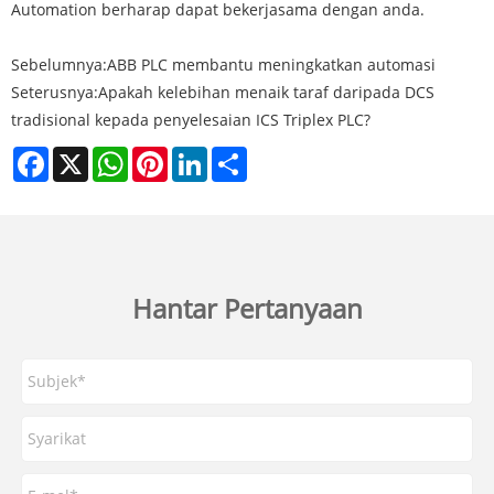
Automation berharap dapat bekerjasama dengan anda.
Sebelumnya:
ABB PLC membantu meningkatkan automasi
Seterusnya:
Apakah kelebihan menaik taraf daripada DCS
tradisional kepada penyelesaian ICS Triplex PLC?
Facebook
X
WhatsApp
Pinterest
LinkedIn
Share
Hantar Pertanyaan