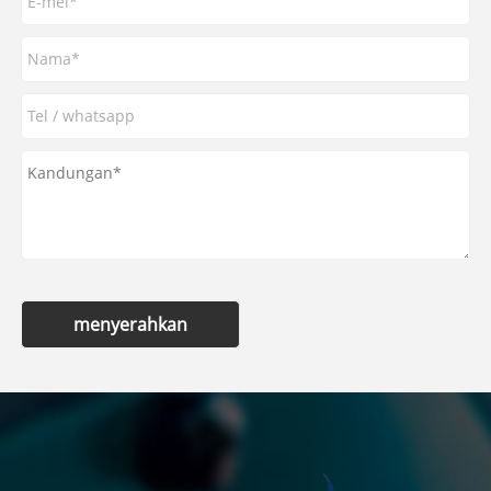
menyerahkan