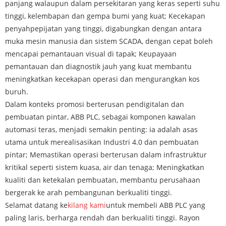
panjang walaupun dalam persekitaran yang keras seperti suhu
tinggi, kelembapan dan gempa bumi yang kuat; Kecekapan
penyahpepijatan yang tinggi, digabungkan dengan antara
muka mesin manusia dan sistem SCADA, dengan cepat boleh
mencapai pemantauan visual di tapak; Keupayaan
pemantauan dan diagnostik jauh yang kuat membantu
meningkatkan kecekapan operasi dan mengurangkan kos
buruh.
Dalam konteks promosi berterusan pendigitalan dan
pembuatan pintar, ABB PLC, sebagai komponen kawalan
automasi teras, menjadi semakin penting: ia adalah asas
utama untuk merealisasikan Industri 4.0 dan pembuatan
pintar; Memastikan operasi berterusan dalam infrastruktur
kritikal seperti sistem kuasa, air dan tenaga; Meningkatkan
kualiti dan ketekalan pembuatan, membantu perusahaan
bergerak ke arah pembangunan berkualiti tinggi.
Selamat datang ke
kilang kami
untuk membeli ABB PLC yang
paling laris, berharga rendah dan berkualiti tinggi. Rayon