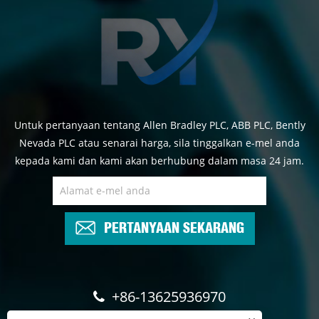
Untuk pertanyaan tentang Allen Bradley PLC, ABB PLC, Bently
Nevada PLC atau senarai harga, sila tinggalkan e-mel anda
kepada kami dan kami akan berhubung dalam masa 24 jam.
PERTANYAAN SEKARANG
+86-13625936970